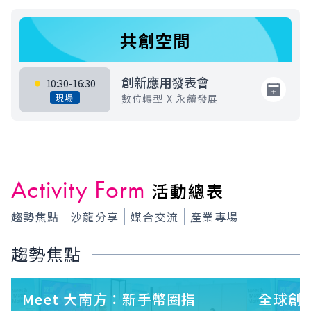
共創空間
創新應用發表會
10:30-16:30
現場
數位轉型 X 永續發展
Activity Form
活動總表
趨勢焦點
沙龍分享
媒合交流
產業專場
趨勢焦點
Meet 大南方：新手幣圈指
全球創