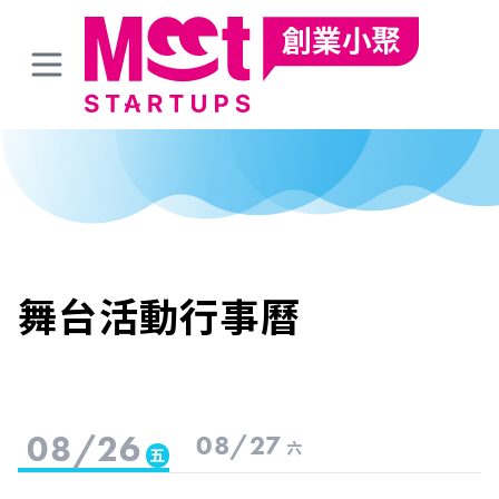
舞台活動行事曆
08/26
08/27
六
五