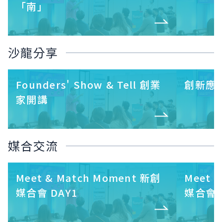
「南」
沙龍分享
Founders' Show & Tell 創業
創新應
家開講
媒合交流
Meet & Match Moment 新創
Meet 
媒合會 DAY1
媒合會 