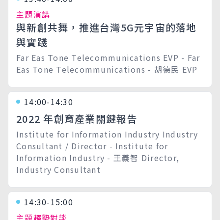
主題演講
與新創共舞，推進台灣5G元宇宙的落地
與實踐
Far Eas Tone Telecommunications EVP - Far
Eas Tone Telecommunications - 胡德民 EVP
14:00-14:30
2022 年創育產業關鍵報告
Institute for Information Industry Industry
Consultant / Director - Institute for
Information Industry - 王義智 Director,
Industry Consultant
14:30-15:00
主題趨勢對談