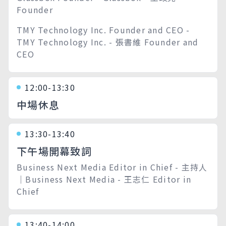
Founder
TMY Technology Inc. Founder and CEO -
TMY Technology Inc. - 張書維 Founder and
CEO
12:00-13:30
中場休息
13:30-13:40
下午場開幕致詞
Business Next Media Editor in Chief - 主持人
｜Business Next Media - 王志仁 Editor in
Chief
13:40-14:00