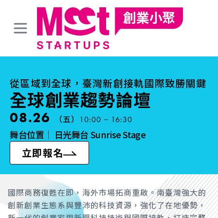
從區域到全球，臺灣新創接軌國際致勝關鍵
全球創業趨勢論壇
08.26
（五）
10:00 ~ 16:30
舞台位置｜
日光舞台 Sunrise Stage
立即報名
國際商務復甦在即，海外市場拓商重啟。南臺灣強大的
創新創業生態系與豐沛的科技資源，強化了在地優勢，
新一代的創業家用新興科技技術與國際接軌，打造完整