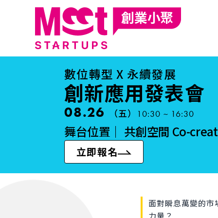
數位轉型 X 永續發展
創新應用發表會
08.26
（五）
10:30 ~ 16:30
舞台位置｜
共創空間 Co-creati
立即報名
面對瞬息萬變的市
力量？