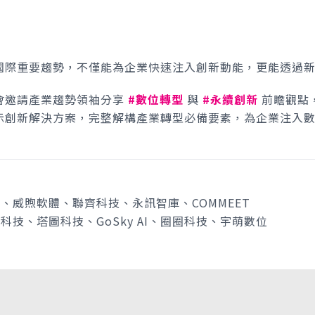
國際重要趨勢，不僅能為企業快速注入創新動能，更能透過
會邀請產業趨勢領袖分享
#數位轉型
與
#永續創新
前瞻觀點
示創新解決方案，完整解構產業轉型必備要素，為企業注入
技、威煦軟體、聯齊科技、永訊智庫、COMMEET
能科技、塔圖科技、GoSky AI、圈圈科技、宇萌數位