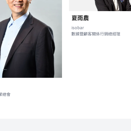
夏雨農
isobar
數據暨顧客關係行銷總經理
業總會