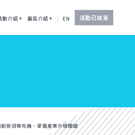
活動已結束
活動介紹
展區介紹
EN
續創新洞察先機、掌握產業升級關鍵