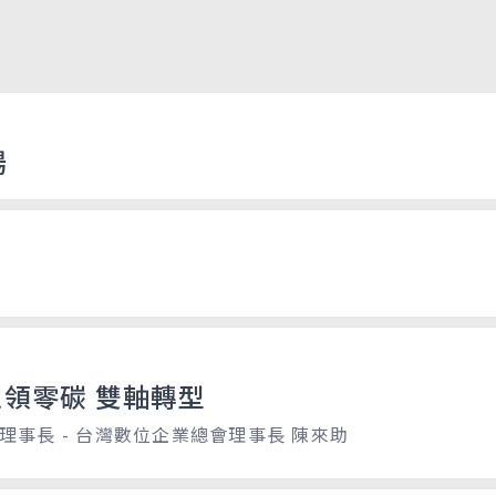
場
 迎領零碳 雙軸轉型
理事長 - 台灣數位企業總會理事長 陳來助