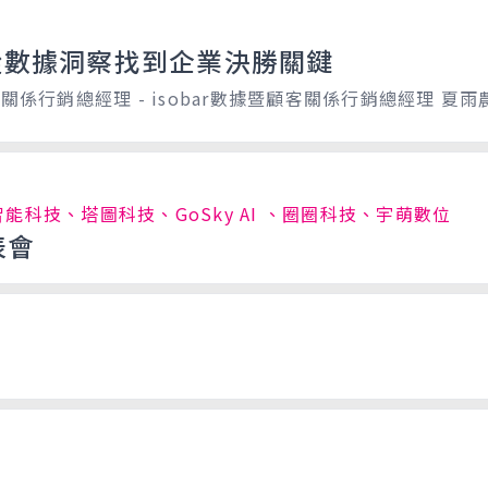
 從數據洞察找到企業決勝關鍵
顧客關係行銷總經理 - isobar數據暨顧客關係行銷總經理 夏雨
智能科技、塔圖科技、GoSky AI 、圈圈科技、宇萌數位
表會