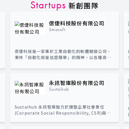
Startups
新創團隊
偲倢科技股份有限公司
Smasoft
偲倢科技是一家專於工業自動化的軟體開發公司，
秉持「自動化就是這麼簡單」的精神，以各種高度
技術整合的軟體平台，簡化智慧製造的開發過程，
降低開發成本同時提高效率，提供令客戶耳目一新
自動化體驗。
永訊智庫股份有限公司
Sustaihub
Sustaihub 永訊智庫致力於匯整企業社會責任
(Corporate Social Responsibility, CSR)與
ESG永續發展的數據資料，應用 Ai 人工智慧、搜尋
引擎及管理系統，協助組織 做出更永續的商業決