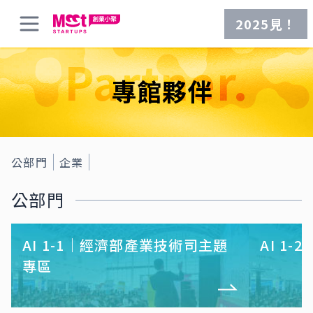
2025見！
Partner.
專館夥伴
公部門
企業
公部門
AI 1-1｜經濟部產業技術司主題
AI 1
專區