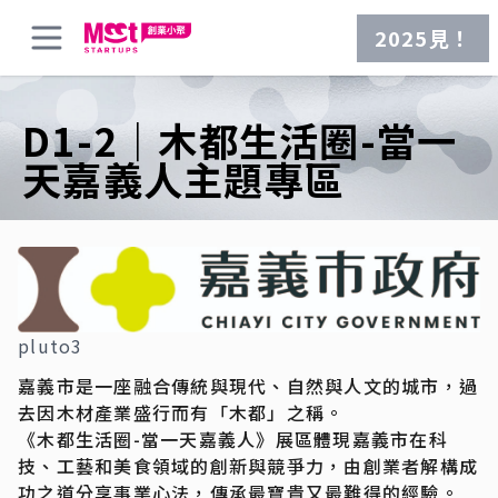
2025見！
D1-2｜木都生活圈-當一
天嘉義人主題專區
pluto3
嘉義市是一座融合傳統與現代、自然與人文的城市，過
去因木材產業盛行而有「木都」之稱。
《木都生活圈-當一天嘉義人》展區體現嘉義市在科
技、工藝和美食領域的創新與競爭力，由創業者解構成
功之道分享事業心法，傳承最寶貴又最難得的經驗。