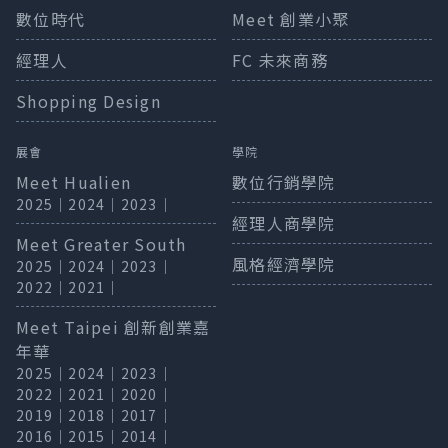
與普通餅乾不同的鬆脆口感，純粹的美味在口中綻放。
數位時代
Meet 創業小聚
經理人
FC 未來商務
Shopping Design
展會
學院
Meet Hualien
數位行銷學院
2025
｜
2024
｜
2023
｜
經理人商學院
Meet Greater South
風格經濟學院
2025
｜
2024
｜
2023
｜
2022
｜
2021
｜
Meet Taipei 創新創業嘉
年華
2025
｜
2024
｜
2023
｜
2022
｜
2021
｜
2020
｜
2019
｜
2018
｜
2017
｜
2016
｜
2015
｜
2014
｜