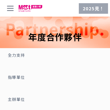
2025見！
Partnership.
年度合作夥伴
全力支持
指導單位
主辦單位