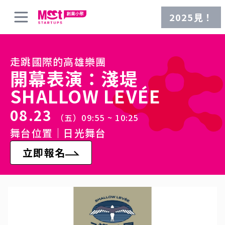
2025見！
走跳國際的高雄樂團
開幕表演：淺堤
SHALLOW LEVÉE
08.23
（五）
09:55 ~ 10:25
舞台位置｜日光舞台
立即報名