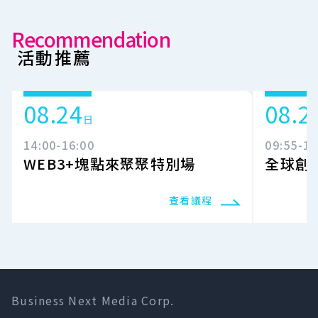
Recommendation
活動推薦
08.24
08.2
日
14:00-16:00
09:55-16
WEB3+塊點來聚聚特別場
全球創
查看議程
Business Next Media Corp.