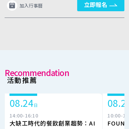
立即報名
加入行事曆
Recommendation
活動推薦
08.24
08.2
日
14:00-16:10
10:00-16
大缺工時代的餐飲創業趨勢：AI
FOUND