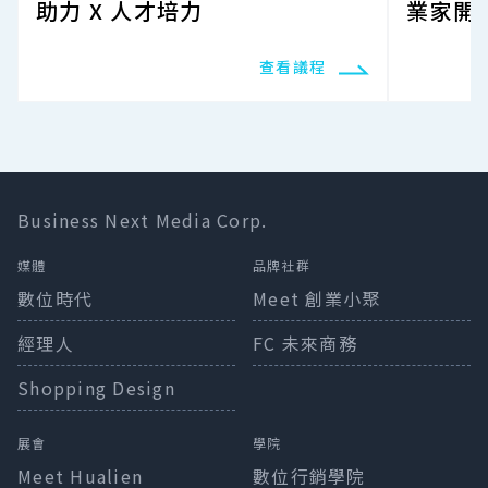
助力 X 人才培力
業家開
查看議程
Business Next Media Corp.
媒體
品牌社群
數位時代
Meet 創業小聚
經理人
FC 未來商務
Shopping Design
展會
學院
Meet Hualien
數位行銷學院